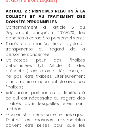
et aux mentions Légales]
ARTICLE 2 : PRINCIPES RELATIFS À LA
COLLECTE ET AU TRAITEMENT DES
DONNÉES PERSONNELLES
Conformément à l’article 5 du
Règlement européen 2016/679, les
données à caractère personnel sont :
Traitées de manière licite, loyale et
transparente au regard de la
personne concernée ;
Collectées pour des finalités
déterminées (cf. Article 3.1 des
présentes), explicites et légitimes, et
ne pas être traitées ultérieurement
d'une manière incompatible avec ces
finalités ;
Adéquates, pertinentes et limitées à
ce qui est nécessaire au regard des
finalités pour lesquelles elles sont
traitées ;
Exactes et, si nécessaire, tenues à jour.
Toutes les mesures raisonnables
doivent être prises pour que les