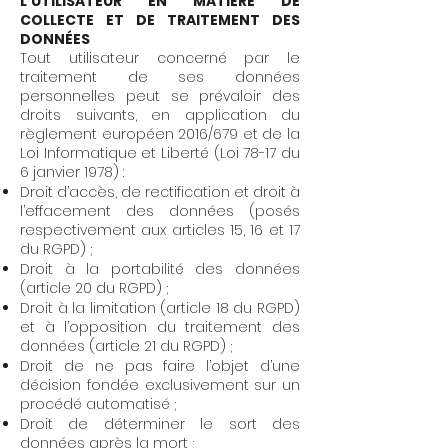
L’UTILISATEUR EN MATIÈRE DE
COLLECTE ET DE TRAITEMENT DES
DONNÉES
Tout utilisateur concerné par le
traitement de ses données
personnelles peut se prévaloir des
droits suivants, en application du
règlement européen 2016/679 et de la
Loi Informatique et Liberté (Loi 78-17 du
6 janvier 1978) :
Droit d’accès, de rectification et droit à
l’effacement des données (posés
respectivement aux articles 15, 16 et 17
du RGPD) ;
Droit à la portabilité des données
(article 20 du RGPD) ;
Droit à la limitation (article 18 du RGPD)
et à l’opposition du traitement des
données (article 21 du RGPD) ;
Droit de ne pas faire l’objet d’une
décision fondée exclusivement sur un
procédé automatisé ;
Droit de déterminer le sort des
données après la mort ;