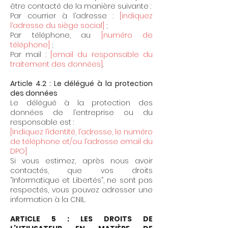
être contacté de la manière suivante :
Par courrier à l’adresse :
[indiquez
l’adresse du siège social]
;
Par téléphone, au
[numéro de
téléphone]
;
Par mail :
[email du responsable du
traitement des données]
.
Article 4.2 : Le délégué à la protection
des données
Le délégué à la protection des
données de l’entreprise ou du
responsable est :
[Indiquez l’identité, l’adresse, le numéro
de téléphone et/ou l’adresse email du
DPO]
Si vous estimez, après nous avoir
contactés, que vos droits
“Informatique et Libertés”, ne sont pas
respectés, vous pouvez adresser une
information à la CNIL.
ARTICLE 5 : LES DROITS DE