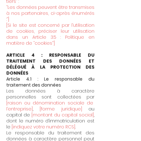
tiers” :
“Les données peuvent être transmises
à nos partenaires, ci-après énumérés
:”]
[Si le site est concerné par l’utilisation
de cookies, préciser leur utilisation
dans un Article 3.5 : Politique en
matière de “cookies”]
ARTICLE 4 : RESPONSABLE DU
TRAITEMENT DES DONNÉES ET
DÉLÉGUÉ À LA PROTECTION DES
DONNÉES
Article 4.1 : Le responsable du
traitement des données
Les données à caractère
personnelles sont collectées par
[raison ou dénomination sociale de
l’entreprise]
,
[forme juridique]
au
capital de
[montant du capital social]
,
dont le numéro d’immatriculation est
le
[indiquez votre numéro RCS]
.
Le responsable du traitement des
données à caractère personnel peut